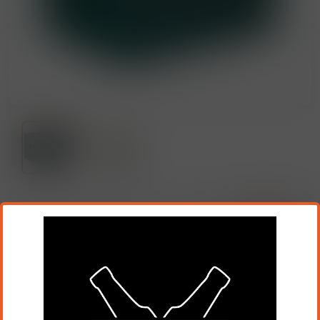
24,90 Kč
20,58 Kč
Cena bez DPH:
Přidat do košíku