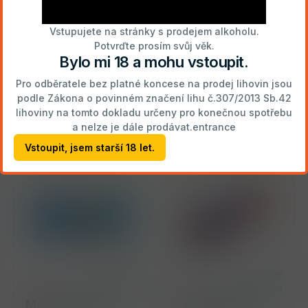
Skladem
Skladem
FIDORKA Mléčná
MILENA mléčná
Vstupujete na stránky s prodejem alkoholu.
30g
32g
Potvrďte prosím svůj věk.
Bylo mi 18 a mohu vstoupit.
Cena s DPH
Cena s DPH
Pro odběratele bez platné koncese na prodej lihovin jsou
15,00 Kč
11,00 Kč
podle Zákona o povinném značení lihu č.307/2013 Sb.42
lihoviny na tomto dokladu určeny pro konečnou spotřebu
a nelze je dále prodávat.entrance
Koupit
Koupit
Vstoupit, jsem starší 18 let.
300221
835446
Skladem
Skladem
MARGOT 80g
SNICKERS 50g