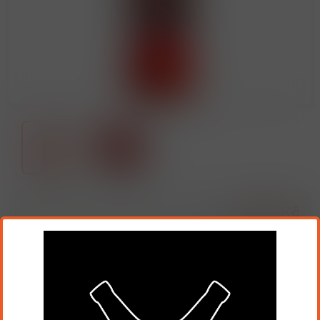
24,00 Kč
19,83 Kč
Cena bez DPH:
Přidat do košíku